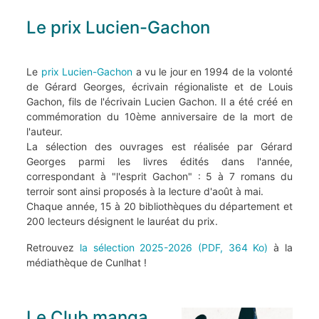
Le prix Lucien-Gachon
Le
prix Lucien-Gachon
a vu le jour en 1994 de la volonté
de Gérard Georges, écrivain régionaliste et de Louis
Gachon, fils de l'écrivain Lucien Gachon. Il a été créé en
commémoration du 10ème anniversaire de la mort de
l'auteur.
La sélection des ouvrages est réalisée par Gérard
Georges parmi les livres édités dans l'année,
correspondant à "l'esprit Gachon" : 5 à 7 romans du
terroir sont ainsi proposés à la lecture d'août à mai.
Chaque année, 15 à 20 bibliothèques du département et
200 lecteurs désignent le lauréat du prix.
Retrouvez
la sélection 2025-2026 (PDF, 364 Ko)
à la
médiathèque de Cunlhat !
Le Club manga