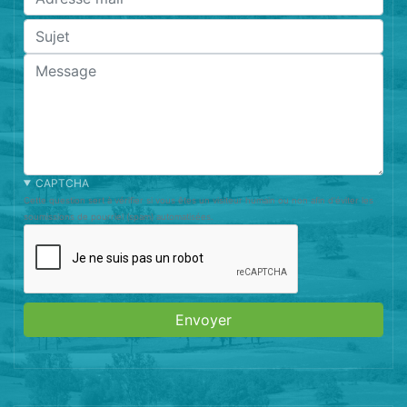
Sujet
Message
CAPTCHA
Cette question sert à vérifier si vous êtes un visiteur humain ou non afin d'éviter les
soumissions de pourriel (spam) automatisées.