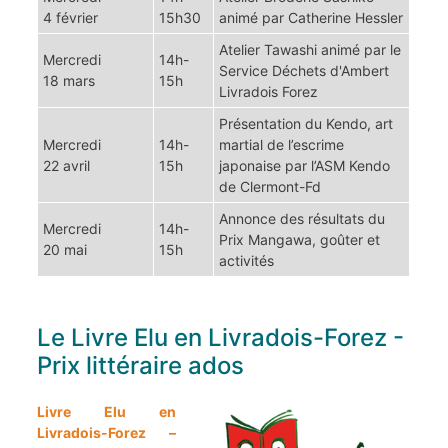
4 février
15h30
animé par Catherine Hessler
Atelier Tawashi animé par le
Mercredi
14h-
Service Déchets
d'Ambert
18 mars
15h
Livradois Forez
Présentation du Kendo, art
Mercredi
14h-
martial de l’escrime
22 avril
15h
japonaise par l’ASM Kendo
de Clermont-Fd
Annonce des résultats du
Mercredi
14h-
Prix Mangawa, goûter et
20 mai
15h
activités
Le Livre Elu en Livradois-Forez -
Prix littéraire ados
Livre Elu en
Livradois-Forez –