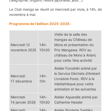
calligraphie, origami, reliure japonaise, jeux...)
Le Club manga se réunit un mercredi par mois, à 14h, de
novembre à mai.
Programme de l'édition 2025-2026 :
Visite de la salle des
mangas au Château de
Mercredi 12
14h-
Mons et présentation du
novembre 2025
15h30
Prix Mangawa. RDV au
château de Mons à Arlanc
pour cette 1ère activité
Atelier Furoshiki animé par
le Service Déchets d'Ambert
Mercredi
14h-
Livradois Forez. RDV à la
17 décembre
15h
médiathèque pour cette
animation et les suivantes
Mercredi
14h-
Atelier Aquarelle animé par
14 janvier 2026
15h30
Catherine Hessler
Mercredi
14h-
Atelier Broderie Sashiko